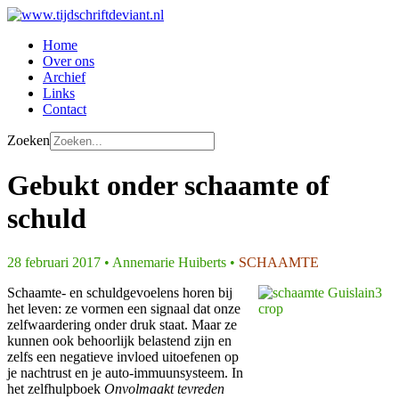
Home
Over ons
Archief
Links
Contact
Zoeken
Gebukt onder schaamte of
schuld
28 februari 2017 • Annemarie Huiberts •
SCHAAMTE
Schaamte- en schuldgevoelens horen bij
het leven: ze vormen een signaal dat onze
zelfwaardering onder druk staat. Maar ze
kunnen ook behoorlijk belastend zijn en
zelfs een negatieve invloed uitoefenen op
je nachtrust en je auto-immuunsysteem. In
het zelfhulpboek
Onvolmaakt tevreden